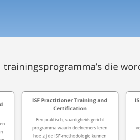
 trainingsprogramma’s die wo
ISF Practitioner Training and
I
nd
Certification
Een praktisch, vaardigheidsgericht
 en
programma waarin deelnemers leren
v
on
hoe zij de ISF-methodologie kunnen
 en