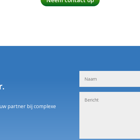
r.
n uw partner bij complexe