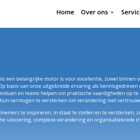
Home
Over ons
Servic
is een belangrijke motor is voor excellentie, zowel binnen o
 basis van onze uitgebreide ervaring als kennisgedreven o
dividuen en teams helpen om praktische vaardigheden op te
 hun vermogen te versterken om verandering met vertrouwen
nemers te inspireren, in staat te stellen en te versterken, 
che uitvoering, complexe verandering en organisatiebrede t