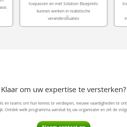
toepassen en met Solution Blueprints
tr
asis
kunnen werken in realistische
verandersituaties
i
Klaar om uw expertise te versterken?
ls en teams om hun kennis te verdiepen, nieuwe vaardigheden te on
ijk. Ontdek welk programma aansluit bij uw organisatie en zet de volg
Neem contact op