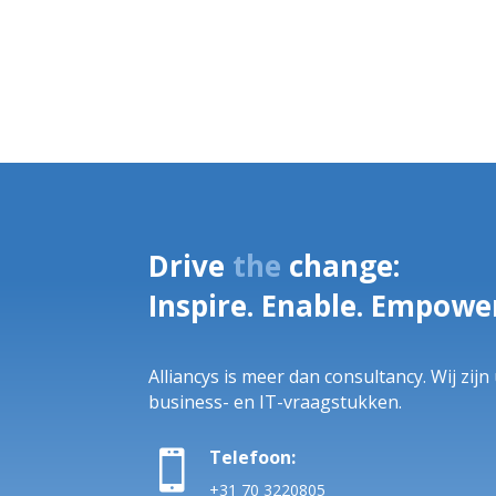
Drive
the
change:
Inspire. Enable. Empowe
Alliancys is meer dan consultancy. Wij zij
business- en IT-vraagstukken.
Telefoon:

+31 70 3220805