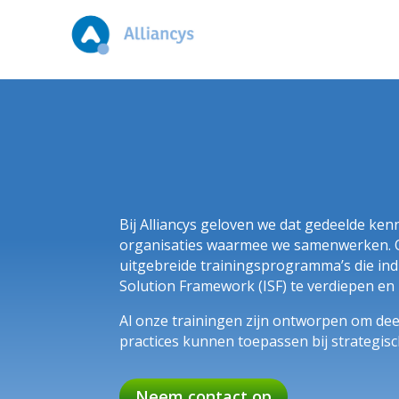
Bij Alliancys geloven we dat gedeelde kenn
organisaties waarmee we samenwerken. Op
uitgebreide trainingsprogramma’s die in
Solution Framework (ISF) te verdiepen en
Al onze trainingen zijn ontworpen om deel
practices kunnen toepassen bij strategis
Neem contact op