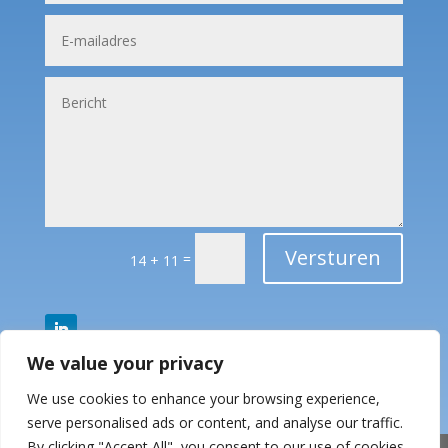
Versturen
=
14 + 11
We value your privacy
We use cookies to enhance your browsing experience,
serve personalised ads or content, and analyse our traffic.
By clicking "Accept All", you consent to our use of cookies.