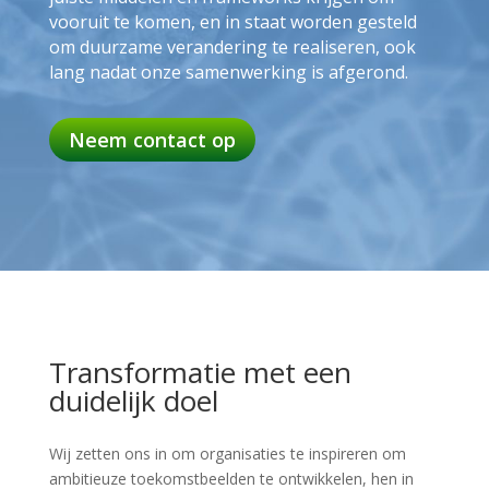
vooruit te komen, en in staat worden gesteld
om duurzame verandering te realiseren, ook
lang nadat onze samenwerking is afgerond.
Neem contact op
Transformatie met een
duidelijk doel
Wij zetten ons in om organisaties te inspireren om
ambitieuze toekomstbeelden te ontwikkelen, hen in