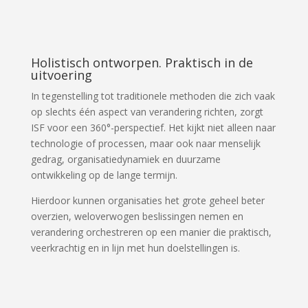
Holistisch ontworpen. Praktisch in de
uitvoering
In tegenstelling tot traditionele methoden die zich vaak
op slechts één aspect van verandering richten, zorgt
ISF voor een 360°-perspectief. Het kijkt niet alleen naar
technologie of processen, maar ook naar menselijk
gedrag, organisatiedynamiek en duurzame
ontwikkeling op de lange termijn.
Hierdoor kunnen organisaties het grote geheel beter
overzien, weloverwogen beslissingen nemen en
verandering orchestreren op een manier die praktisch,
veerkrachtig en in lijn met hun doelstellingen is.