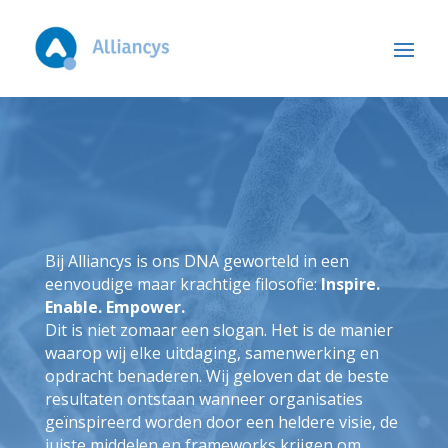
Bij Alliancys is ons DNA geworteld in een
eenvoudige maar krachtige filosofie:
Inspire.
Enable. Empower.
Dit is niet zomaar een slogan. Het is de manier
waarop wij elke uitdaging, samenwerking en
opdracht benaderen. Wij geloven dat de beste
resultaten ontstaan wanneer organisaties
geïnspireerd worden door een heldere visie, de
juiste middelen en frameworks krijgen om