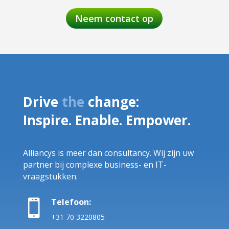
Neem contact op
Drive
the
change:
Inspire. Enable. Empower.
Alliancys is meer dan consultancy. Wij zijn uw
partner bij complexe business- en IT-
vraagstukken.
Telefoon:

+31 70 3220805