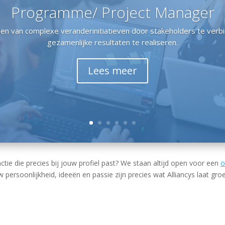
Programme/ Project Manager
den van complexe veranderinitiatieven door stakeholders te verb
gezamenlijke resultaten te realiseren.
Lees meer
nctie die precies bij jouw profiel past? We staan altijd open voor een
o
w persoonlijkheid, ideeën en passie zijn precies wat Alliancys laat groe