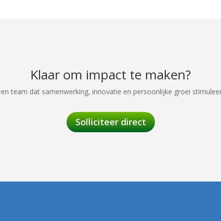
Klaar om impact te maken?
een team dat samenwerking, innovatie en persoonlijke groei stimulee
Solliciteer direct