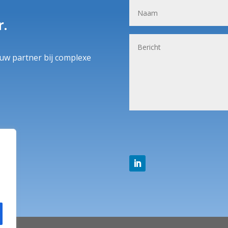
r.
n uw partner bij complexe