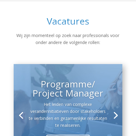
Vacatures
Wij zijn momenteel op zoek naar professionals voor
onder andere de volgende rollen:
Programme/
Project Manager
Het leiden van complexe
veranderinitiatieven door stakeholders
te verbinden en gezamenlijke resultaten
te realiseren.